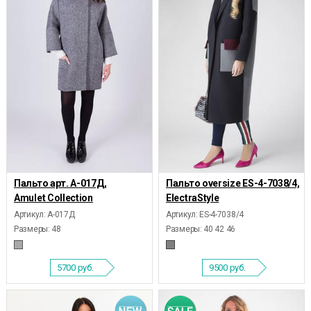
Пальто арт. А-017Д,
Пальто oversize ES-4-7038/4,
Amulet Collection
ElectraStyle
Артикул: А-017Д
Артикул: ES-4-7038/4
Размеры:
48
Размеры:
40 42 46
5700
руб.
9500
руб.