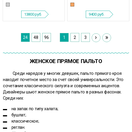
13800
руб.
9400
руб.
›
»
24
48
96
1
2
3
ЖЕНСКОЕ ПРЯМОЕ ПАЛЬТО
Среди нарядов у многих девушек, пальто прямого кроя
находит почетное место за счет своей универсальности. Это
сочетание классического силуэта и современных акцентов.
Дизайнеры шьют женское прямое пальто в разных фасонах.
Среди них:
▬ на запах по типу халата;
▬ бушлат;
▬ классическое;
▬ реглан.