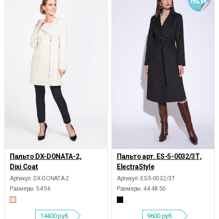
Пальто DX-DONATA-2,
Пальто арт. ES-5-0032/3Т,
Dixi Coat
ElectraStyle
Артикул: DX-DONATA-2
Артикул: ES-5-0032/3Т
Размеры:
54 56
Размеры:
44 48 50
14400
руб.
9600
руб.