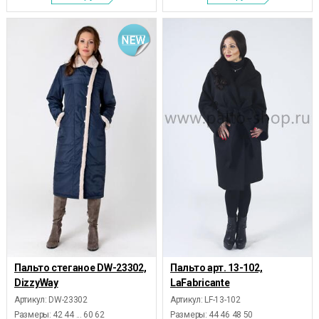
Пальто стеганое DW-23302,
Пальто арт. 13-102,
DizzyWay
LaFabricante
Артикул: DW-23302
Артикул: LF-13-102
Размеры:
42 44 ... 60 62
Размеры:
44 46 48 50