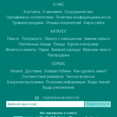
О НАС
Контакты
О магазине
Сотрудничество
Сертификаты соответствия
Политика конфиденциальности
Правила продажи
Отзывы покупателей
Карта сайта
КАТАЛОГ
Пальто
Полупальто
Пальто с капюшоном
Зимние пальто
Утепленные плащи
Плащи
Куртки и ветровки
Жилеты и жакеты
Парки
Вязаная одежда
Мужские пальто
Распродажа
СЕРВИС
Оплата
Доставка
Возврат/обмен
Как сделать заказ?
Соответствие размеров
Частые вопросы
Бонусная программа
Полезная информация
Виды тканей
Виды утеплителей
ПОДПИСКА НА НОВОСТИ:
Мы принимаем к оплате: