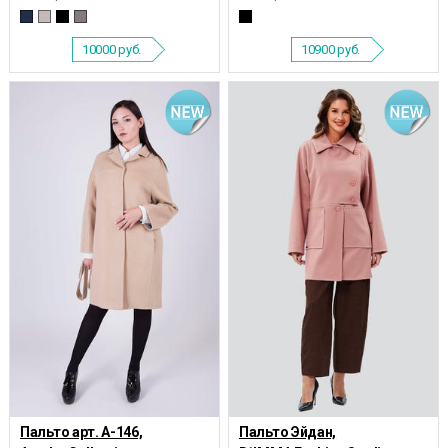
10000
руб.
10900
руб.
Пальто арт. А-146,
Пальто Эйдан,