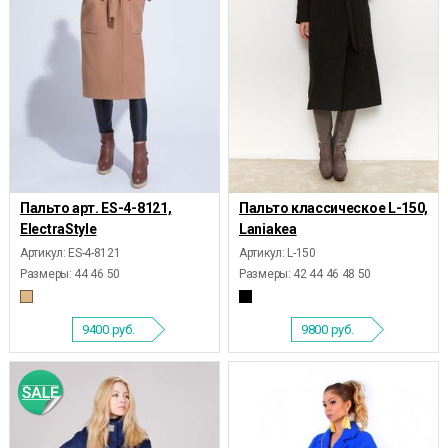
Пальто арт. ES-4-8121,
Пальто классическое L-150,
ElectraStyle
Laniakea
Артикул: ES-4-8121
Артикул: L-150
Размеры:
44 46 50
Размеры:
42 44 46 48 50
9400
руб.
9800
руб.