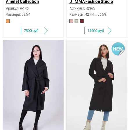
Amulet Collection
D`IMMA Fashion Studio
Артикул: А-146
Артикул: DI-2365
Размеры:
52 54
Размеры:
42 44 ... 56 58
7300
руб.
11400
руб.