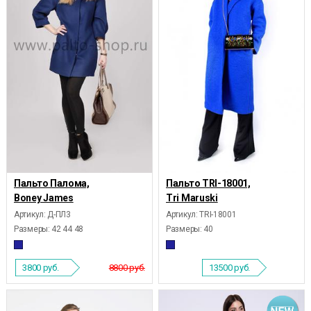
Пальто Палома,
Пальто TRI-18001,
Boney James
Tri Maruski
Артикул: Д-ПЛ3
Артикул: TRI-18001
Размеры:
42 44 48
Размеры:
40
3800
руб.
8800 руб.
13500
руб.