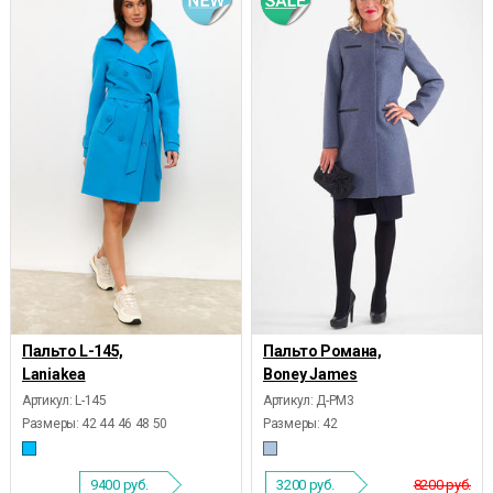
Пальто L-145,
Пальто Романа,
Laniakea
Boney James
Артикул: L-145
Артикул: Д-РМ3
Размеры:
42 44 46 48 50
Размеры:
42
9400
руб.
3200
руб.
8200 руб.