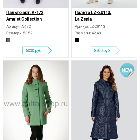
Пальто арт. А-172,
Пальто LZ-20113,
Amulet Collection
La Zenia
Артикул: А-172
Артикул: LZ-20113
Размеры:
50 52
Размеры:
42 48
6000
руб.
8700
руб.