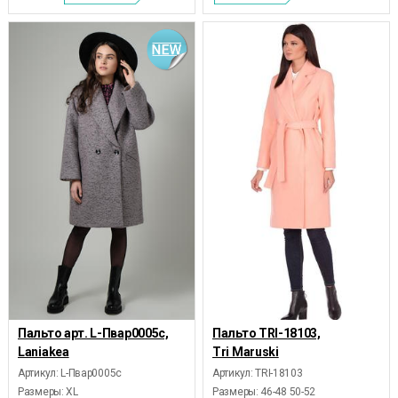
Пальто арт. L-Пвар0005с,
Пальто TRI-18103,
Laniakea
Tri Maruski
Артикул: L-Пвар0005с
Артикул: TRI-18103
Размеры:
XL
Размеры:
46-48 50-52