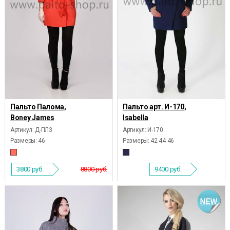
Пальто Палома,
Пальто арт. И-170,
Boney James
Isabella
Артикул: Д-ПЛ3
Артикул: И-170
Размеры:
46
Размеры:
42 44 46
3800
руб.
8800 руб.
9400
руб.