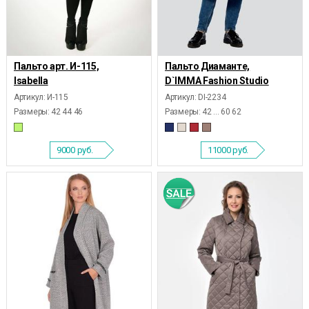
Пальто арт. И-115,
Пальто Диаманте,
Isabella
D`IMMA Fashion Studio
Артикул: И-115
Артикул: DI-2234
Размеры:
42 44 46
Размеры:
42 ... 60 62
9000
руб.
11000
руб.