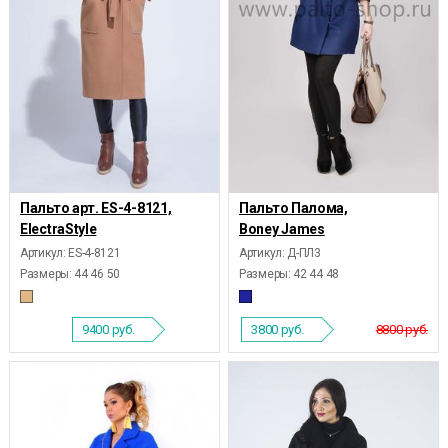
Пальто арт. ES-4-8121,
Пальто Палома,
ElectraStyle
Boney James
Артикул: ES-4-8121
Артикул: Д-ПЛ3
Размеры:
44 46 50
Размеры:
42 44 48
9400
руб.
3800
руб.
8800 руб.