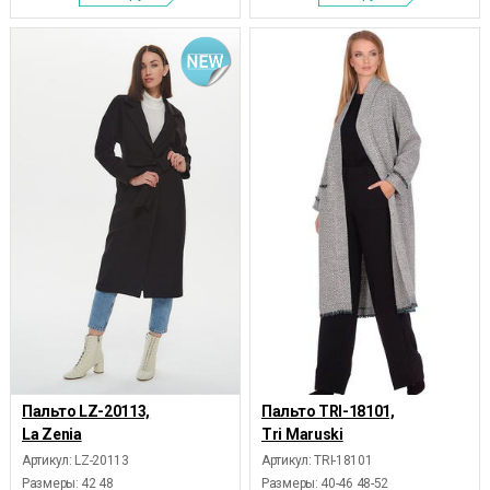
Пальто LZ-20113,
Пальто TRI-18101,
La Zenia
Tri Maruski
Артикул: LZ-20113
Артикул: TRI-18101
Размеры:
42 48
Размеры:
40-46 48-52