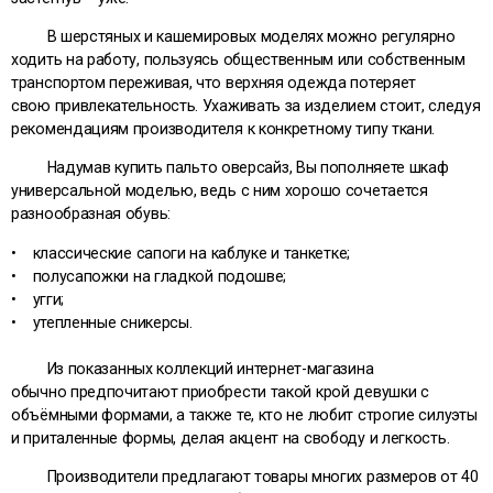
В шерстяных и кашемировых моделях можно регулярно
ходить на работу, пользуясь общественным или собственным
транспортом переживая, что верхняя одежда потеряет
свою привлекательность. Ухаживать за изделием стоит, следуя
рекомендациям производителя к конкретному типу ткани.
Надумав купить пальто оверсайз, Вы пополняете шкаф
универсальной моделью, ведь с ним хорошо сочетается
разнообразная обувь:
• классические сапоги на каблуке и танкетке;
• полусапожки на гладкой подошве;
• угги;
• утепленные сникерсы.
Из показанных коллекций интернет-магазина
обычно предпочитают приобрести такой крой девушки с
объёмными формами, а также те, кто не любит строгие силуэты
и приталенные формы, делая акцент на свободу и легкость.
Производители предлагают товары многих размеров от 40