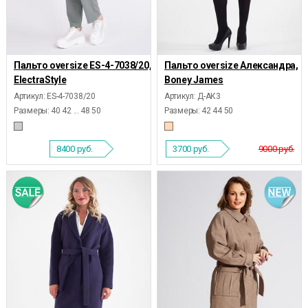
Пальто oversize ES-4-7038/20,
Пальто oversize Александра,
ElectraStyle
Boney James
Артикул: ES-4-7038/20
Артикул: Д-АК3
Размеры:
40 42 ... 48 50
Размеры:
42 44 50
8400
руб.
3700
руб.
9000 руб.