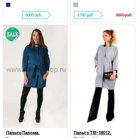
6000
руб.
3700
руб.
9000 руб.
Пальто Палома,
Пальто TRI-18012,