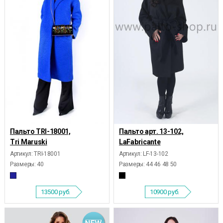
Пальто TRI-18001,
Пальто арт. 13-102,
Tri Maruski
LaFabricante
Артикул: TRI-18001
Артикул: LF-13-102
Размеры:
40
Размеры:
44 46 48 50
13500
руб.
10900
руб.