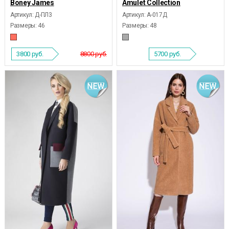
Boney James
Amulet Collection
Артикул: Д-ПЛ3
Артикул: А-017Д
Размеры:
46
Размеры:
48
3800
руб.
8800 руб.
5700
руб.