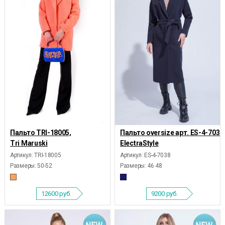
Пальто TRI-18005,
Пальто oversize арт. ES-4-7038
Tri Maruski
ElectraStyle
Артикул: TRI-18005
Артикул: ES-4-7038
Размеры:
50-52
Размеры:
46 48
12600
руб.
9200
руб.