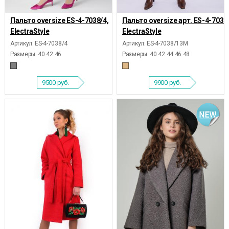
Пальто oversize ES-4-7038/4,
Пальто oversize арт. ES-4-7038
ElectraStyle
ElectraStyle
Артикул: ES-4-7038/4
Артикул: ES-4-7038/13М
Размеры:
40 42 46
Размеры:
40 42 44 46 48
9500
руб.
9900
руб.