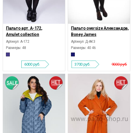
Пальто арт. А-172,
Пальто oversize Александра,
Amulet collection
Boney James
Артикул: А-172
Артикул: Д-АК3
Размеры:
48
Размеры:
40 46
6000
руб.
3700
руб.
9000 руб.