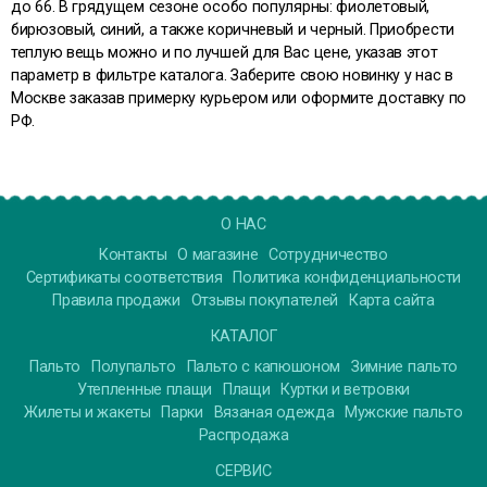
до 66. В грядущем сезоне особо популярны: фиолетовый,
бирюзовый, синий, а также коричневый и черный. Приобрести
теплую вещь можно и по лучшей для Вас цене, указав этот
параметр в фильтре каталога. Заберите свою новинку у нас в
Москве заказав примерку курьером или оформите доставку по
РФ.
О НАС
Контакты
О магазине
Сотрудничество
Сертификаты соответствия
Политика конфиденциальности
Правила продажи
Отзывы покупателей
Карта сайта
КАТАЛОГ
Пальто
Полупальто
Пальто с капюшоном
Зимние пальто
Утепленные плащи
Плащи
Куртки и ветровки
Жилеты и жакеты
Парки
Вязаная одежда
Мужские пальто
Распродажа
СЕРВИС