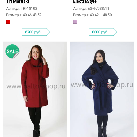
Tri Maruski
ElectraStyle
Артикул: TRI-18102
Артикул: ES-4-7038/11
Размеры:
40-46 48-52
Размеры:
40 42 ... 48 50
6700
руб.
8800
руб.