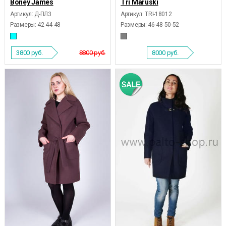
Boney James
Tri Maruski
Артикул: Д-ПЛ3
Артикул: TRI-18012
Размеры:
42 44 48
Размеры:
46-48 50-52
3800
руб.
8800 руб.
8000
руб.