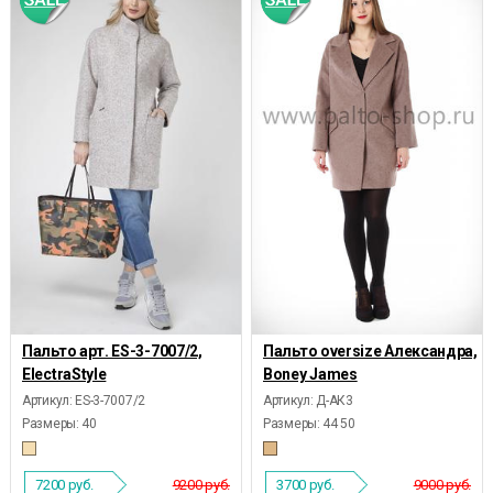
Пальто арт. ES-3-7007/2,
Пальто oversize Александра,
ElectraStyle
Boney James
Артикул: ES-3-7007/2
Артикул: Д-АК3
Размеры:
40
Размеры:
44 50
7200
руб.
9200 руб.
3700
руб.
9000 руб.