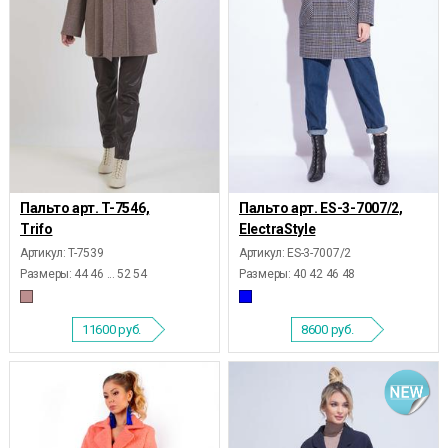
Пальто арт. T-7546,
Пальто арт. ES-3-7007/2,
Trifo
ElectraStyle
Артикул: T-7539
Артикул: ES-3-7007/2
Размеры:
44 46 ... 52 54
Размеры:
40 42 46 48
11600
руб.
8600
руб.