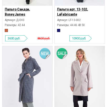
Пальто Сандра,
Пальто арт. 13-102,
Boney James
LaFabricante
Артикул: Д-СН3
Артикул: LF-13-002
Размеры:
42 44
Размеры:
44 46 48 50
3600
руб.
8600 руб.
10900
руб.