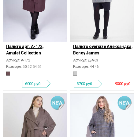
Пальто арт. А-172,
Пальто oversize Александра,
Amulet Collection
Boney James
Артикул: А-172
Артикул: Д-АК3
Размеры:
50 52 54 56
Размеры:
44 46
6000
руб.
3700
руб.
9000 руб.