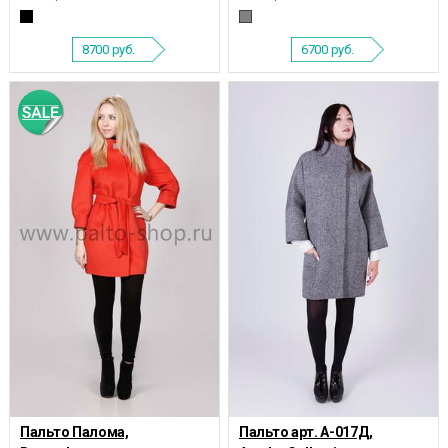
8700
руб.
6700
руб.
Пальто Палома,
Пальто арт. А-017Д,