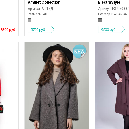
Amulet Collection
ElectraStyle
Артикул: А-017Д
Артикул: ES-4-7038/
Размеры:
48
Размеры:
40 42 46
8800 руб.
5700
руб.
9500
руб.