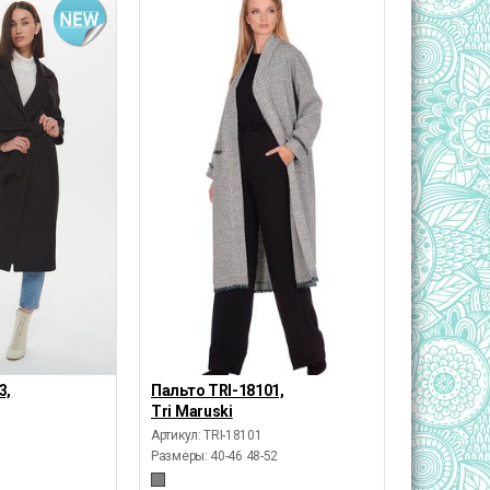
3,
Пальто TRI-18101,
Tri Maruski
Артикул: TRI-18101
Размеры:
40-46 48-52