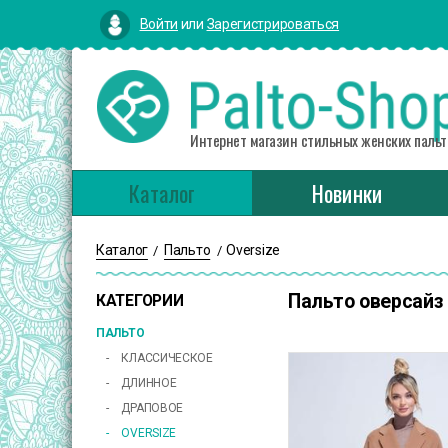
Войти
или
Зарегистрироваться
Интернет магазин стильных женских пальт
Каталог
Новинки
Каталог
Пальто
Oversize
/
/
Пальто оверсайз
КАТЕГОРИИ
ПАЛЬТО
КЛАССИЧЕСКОЕ
ДЛИННОЕ
ДРАПОВОЕ
OVERSIZE