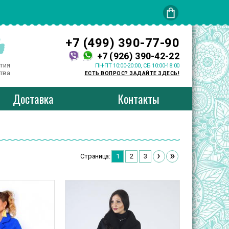
+7 (499) 390-77-90
+7 (926) 390-42-22
тия
ПН-ПТ 10:00-20:00, СБ 10:00-18:00
тва
ЕСТЬ ВОПРОС? ЗАДАЙТЕ ЗДЕСЬ!
Доставка
Контакты
›
»
Страница:
1
2
3