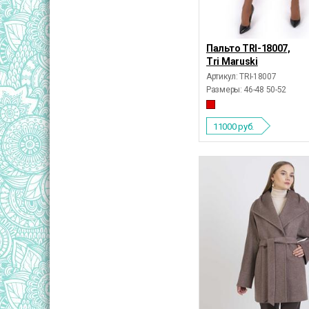
Пальто TRI-18007,
Tri Maruski
Артикул: TRI-18007
Размеры:
46-48 50-52
11000
руб.