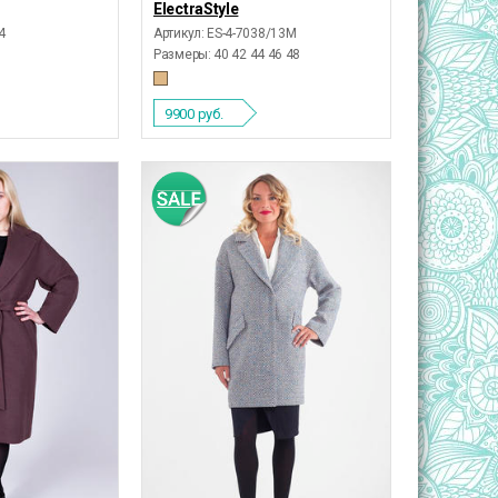
ElectraStyle
4
Артикул: ES-4-7038/13М
Размеры:
40 42 44 46 48
9900
руб.