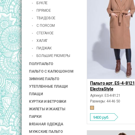
БУКЛЕ
ПРЯМОЕ
ТВИДОВОЕ
С ПОЯСОМ
СТЕГАНОЕ
ХАЛАТ
ПИДЖАК
БОЛЬШИЕ РАЗМЕРЫ
ПОЛУПАЛЬТО
ПАЛЬТО С КАПЮШОНОМ
ЗИМНИЕ ПАЛЬТО
Пальто арт. ES-4-8121
УТЕПЛЕННЫЕ ПЛАЩИ
ElectraStyle
ПЛАЩИ
Артикул: ES-4-8121
Размеры:
44 46 50
КУРТКИ И ВЕТРОВКИ
ЖИЛЕТЫ И ЖАКЕТЫ
ПАРКИ
9400
руб.
ВЯЗАНАЯ ОДЕЖДА
МУЖСКИЕ ПАЛЬТО